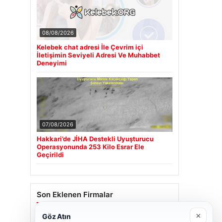
08/08/2026
Kelebek chat adresi İle Çevrim içi
İletişimin Seviyeli Adresi Ve Muhabbet
Deneyimi
07/08/2026
Hakkari’de JİHA Destekli Uyuşturucu
Operasyonunda 253 Kilo Esrar Ele
Geçirildi
Son Eklenen Firmalar
×
Göz Atın