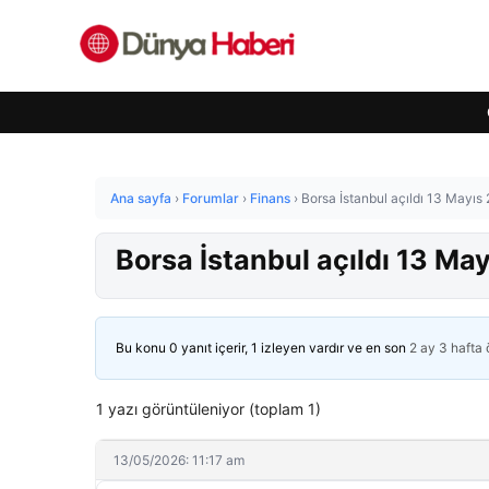
Ana sayfa
›
Forumlar
›
Finans
›
Borsa İstanbul açıldı 13 Mayıs
Borsa İstanbul açıldı 13 Ma
Bu konu 0 yanıt içerir, 1 izleyen vardır ve en son
2 ay 3 hafta
1 yazı görüntüleniyor (toplam 1)
13/05/2026: 11:17 am