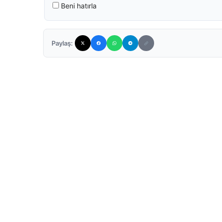
Beni hatırla
Paylaş: