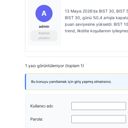
13 Mayıs 2026’da BIST 30, BIST 5
A
BIST 30, günü %0,4 artışla kapat
puan seviyesine yükseldi. BIST 1
admin
trend, likidite koşullarının iyile
Anahtar
yönetici
1 yazı görüntüleniyor (toplam 1)
Bu konuyu yanıtlamak için giriş yapmış olmalısınız.
Kullanıcı adı:
Parola: