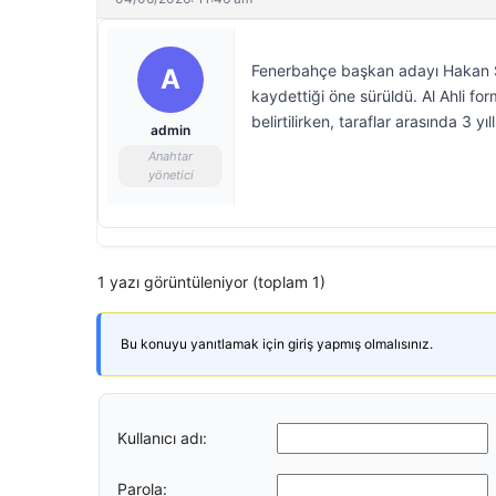
Fenerbahçe başkan adayı Hakan Saf
A
kaydettiği öne sürüldü. Al Ahli fo
belirtilirken, taraflar arasında 3 yı
admin
Anahtar
yönetici
1 yazı görüntüleniyor (toplam 1)
Bu konuyu yanıtlamak için giriş yapmış olmalısınız.
Kullanıcı adı:
Parola: