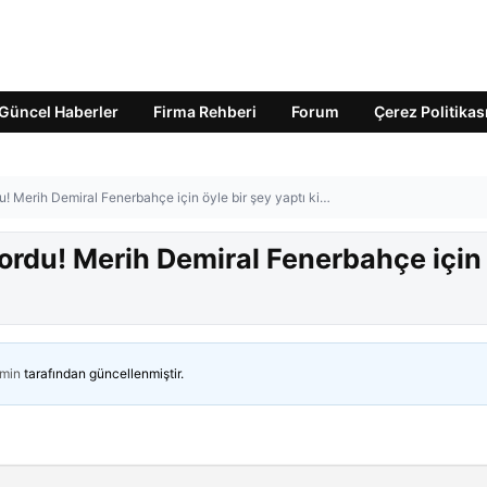
Güncel Haberler
Firma Rehberi
Forum
Çerez Politikas
! Merih Demiral Fenerbahçe için öyle bir şey yaptı ki…
ordu! Merih Demiral Fenerbahçe için
min
tarafından güncellenmiştir.