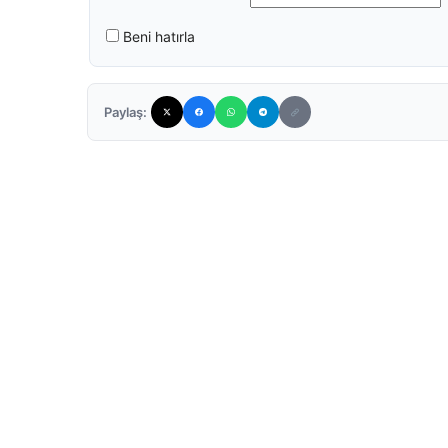
Beni hatırla
Paylaş: