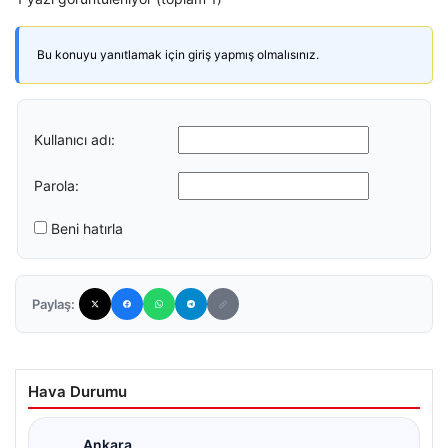
Bu konuyu yanıtlamak için giriş yapmış olmalısınız.
Kullanıcı adı:
Parola:
Beni hatırla
Paylaş:
Hava Durumu
Ankara