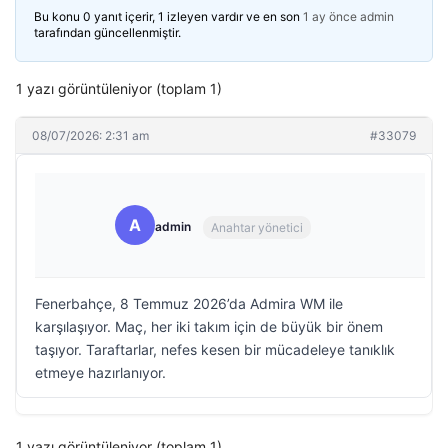
Bu konu 0 yanıt içerir, 1 izleyen vardır ve en son
1 ay önce
admin
tarafından güncellenmiştir.
1 yazı görüntüleniyor (toplam 1)
08/07/2026: 2:31 am
#33079
A
admin
Anahtar yönetici
Fenerbahçe, 8 Temmuz 2026’da Admira WM ile
karşılaşıyor. Maç, her iki takım için de büyük bir önem
taşıyor. Taraftarlar, nefes kesen bir mücadeleye tanıklık
etmeye hazırlanıyor.
1 yazı görüntüleniyor (toplam 1)