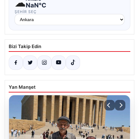
☁
NaN°C
ŞEHIR SEÇ
Bizi Takip Edin
Yan Manşet