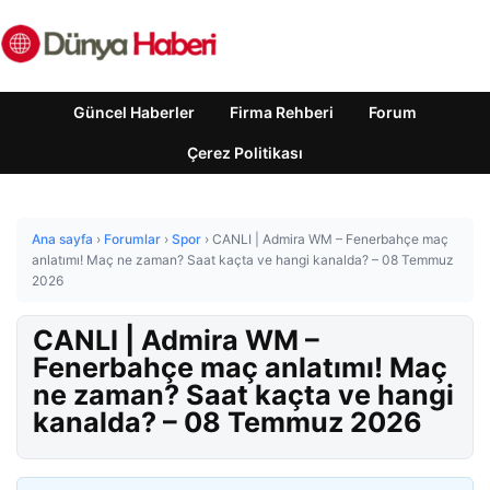
Güncel Haberler
Firma Rehberi
Forum
Çerez Politikası
Ana sayfa
›
Forumlar
›
Spor
›
CANLI | Admira WM – Fenerbahçe maç
anlatımı! Maç ne zaman? Saat kaçta ve hangi kanalda? – 08 Temmuz
2026
CANLI | Admira WM –
Fenerbahçe maç anlatımı! Maç
ne zaman? Saat kaçta ve hangi
kanalda? – 08 Temmuz 2026