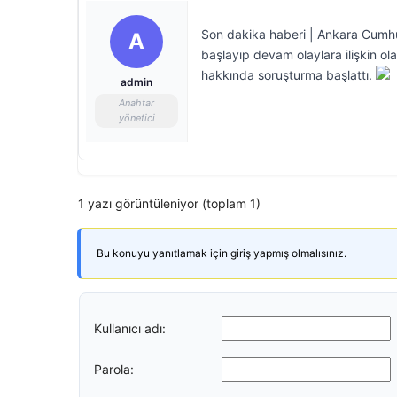
Son dakika haberi | Ankara Cumhu
A
başlayıp devam olaylara ilişkin ola
hakkında soruşturma başlattı.
admin
Anahtar
yönetici
1 yazı görüntüleniyor (toplam 1)
Bu konuyu yanıtlamak için giriş yapmış olmalısınız.
Kullanıcı adı:
Parola: