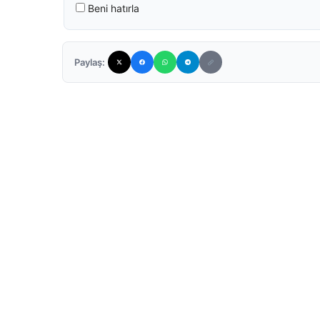
Beni hatırla
Paylaş: