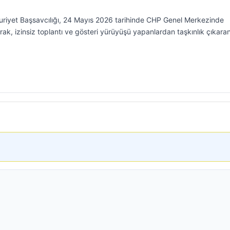
riyet Başsavcılığı, 24 Mayıs 2026 tarihinde CHP Genel Merkezinde
rak, izinsiz toplantı ve gösteri yürüyüşü yapanlardan taşkınlık çıkaran