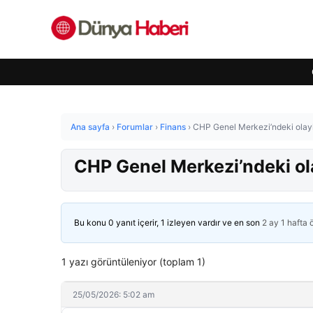
Ana sayfa
›
Forumlar
›
Finans
›
CHP Genel Merkezi’ndeki olaylar
CHP Genel Merkezi’ndeki olay
Bu konu 0 yanıt içerir, 1 izleyen vardır ve en son
2 ay 1 hafta
1 yazı görüntüleniyor (toplam 1)
25/05/2026: 5:02 am