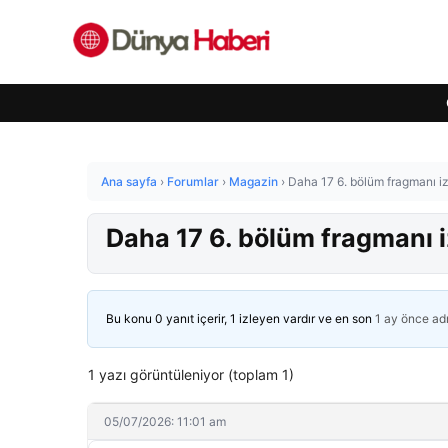
Ana sayfa
›
Forumlar
›
Magazin
›
Daha 17 6. bölüm fragmanı iz
Daha 17 6. bölüm fragmanı i
Bu konu 0 yanıt içerir, 1 izleyen vardır ve en son
1 ay önce
ad
1 yazı görüntüleniyor (toplam 1)
05/07/2026: 11:01 am