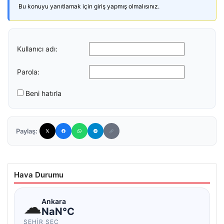
Bu konuyu yanıtlamak için giriş yapmış olmalısınız.
Kullanıcı adı:
Parola:
Beni hatırla
Paylaş:
Hava Durumu
☁
Ankara
NaN°C
ŞEHIR SEÇ