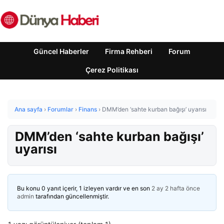
Güncel Haberler
Firma Rehberi
Forum
Çerez Politikası
Ana sayfa
›
Forumlar
›
Finans
›
DMM’den ‘sahte kurban bağışı’ uyarısı
DMM’den ‘sahte kurban bağışı’
uyarısı
Bu konu 0 yanıt içerir, 1 izleyen vardır ve en son
2 ay 2 hafta önce
admin
tarafından güncellenmiştir.