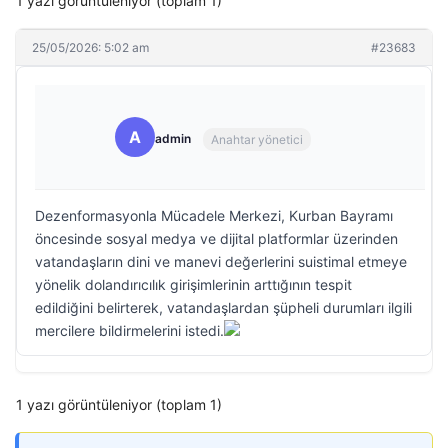
1 yazı görüntüleniyor (toplam 1)
25/05/2026: 5:02 am
#23683
A
admin
Anahtar yönetici
Dezenformasyonla Mücadele Merkezi, Kurban Bayramı
öncesinde sosyal medya ve dijital platformlar üzerinden
vatandaşların dini ve manevi değerlerini suistimal etmeye
yönelik dolandırıcılık girişimlerinin arttığının tespit
edildiğini belirterek, vatandaşlardan şüpheli durumları ilgili
mercilere bildirmelerini istedi.
1 yazı görüntüleniyor (toplam 1)