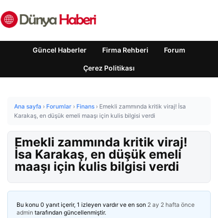
Güncel Haberler
Firma Rehberi
Forum
Çerez Politikası
Ana sayfa
›
Forumlar
›
Finans
›
Emekli zammında kritik viraj! İsa
Karakaş, en düşük emeli maaşı için kulis bilgisi verdi
Emekli zammında kritik viraj!
İsa Karakaş, en düşük emeli
maaşı için kulis bilgisi verdi
Bu konu 0 yanıt içerir, 1 izleyen vardır ve en son
2 ay 2 hafta önce
admin
tarafından güncellenmiştir.