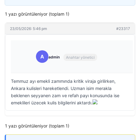
1 yazı görüntüleniyor (toplam 1)
23/05/2026: 5:46 pm
#23317
A
admin
Anahtar yönetici
Temmuz ayı emekli zammında kritik viraja girilirken,
Ankara kulisleri hareketlendi. Uzman isim merakla
beklenen seyyanen zam ve refah payı konusunda ise
emeklileri üzecek kulis bilgilerini aktardı.
1 yazı görüntüleniyor (toplam 1)