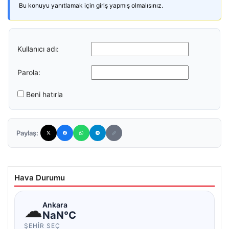
Bu konuyu yanıtlamak için giriş yapmış olmalısınız.
Kullanıcı adı:
Parola:
Beni hatırla
Paylaş:
Hava Durumu
☁
Ankara
NaN°C
ŞEHIR SEÇ