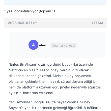
1 yazı görüntüleniyor (toplam 1)
08/07/2026: 9:35 am
#33233
A
admin
Anahtar yönetici
“Enfes Bir Akşam” dizisi gördüğü büyük ilgi üzerinde
Netflix’in en hızlı 2. sezon onayı verdiği dizi olarak
dikkatleri üzerine çekmişti. Dizinin bu ay başlaması
planlanan çekimleri hem hazırlık süreci devam ettiği için,
hem de platformla uzayan görüşmeler nedeniyle ağustos
ayının 2. haftasına ertelendi.
Yeni sezonda “Songül Bulut”a hayat veren Dolunay
Soysert’e yeni bir partnerin geleceği öğrenildi. 8 bölümlük