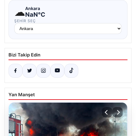
☁
Ankara
NaN°C
ŞEHIR SEÇ
Bizi Takip Edin
Yan Manşet