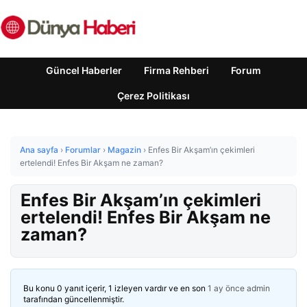
Güncel Haberler
Firma Rehberi
Forum
Çerez Politikası
Ana sayfa
›
Forumlar
›
Magazin
›
Enfes Bir Akşam’ın çekimleri
ertelendi! Enfes Bir Akşam ne zaman?
Enfes Bir Akşam’ın çekimleri
ertelendi! Enfes Bir Akşam ne
zaman?
Bu konu 0 yanıt içerir, 1 izleyen vardır ve en son
1 ay önce
admin
tarafından güncellenmiştir.