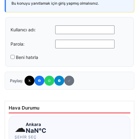
Bu konuyu yanıtlamak için giriş yapmış olmalısınız.
Kullanıcı adı:
Parola:
Beni hatırla
Paylaş:
Hava Durumu
☁
Ankara
NaN°C
ŞEHIR SEÇ