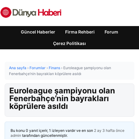
Güncel Haberler
Firma Rehberi
Forum
Çerez Politikası
Ana sayfa
›
Forumlar
›
Finans
›
Euroleague şampiyonu olan
Fenerbahçe’nin bayrakları köprülere asıldı
Euroleague şampiyonu olan
Fenerbahçe’nin bayrakları
köprülere asıldı
Bu konu 0 yanıt içerir, 1 izleyen vardır ve en son
2 ay 3 hafta önce
admin
tarafından güncellenmiştir.