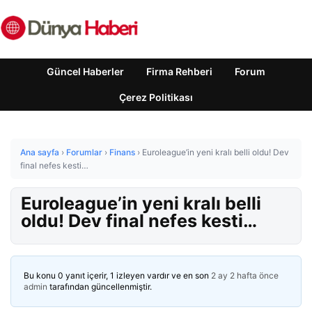
Güncel Haberler
Firma Rehberi
Forum
Çerez Politikası
Ana sayfa
›
Forumlar
›
Finans
›
Euroleague’in yeni kralı belli oldu! Dev
final nefes kesti…
Euroleague’in yeni kralı belli
oldu! Dev final nefes kesti…
Bu konu 0 yanıt içerir, 1 izleyen vardır ve en son
2 ay 2 hafta önce
admin
tarafından güncellenmiştir.