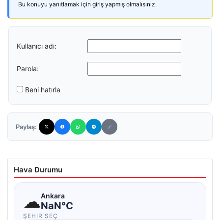
Bu konuyu yanıtlamak için giriş yapmış olmalısınız.
Kullanıcı adı:
Parola:
Beni hatırla
Paylaş:
Hava Durumu
☁
Ankara
NaN°C
ŞEHIR SEÇ