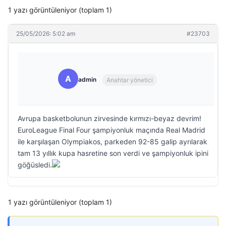
1 yazı görüntüleniyor (toplam 1)
25/05/2026: 5:02 am
#23703
A
admin
Anahtar yönetici
Avrupa basketbolunun zirvesinde kırmızı-beyaz devrim!
EuroLeague Final Four şampiyonluk maçında Real Madrid
ile karşılaşan Olympiakos, parkeden 92-85 galip ayrılarak
tam 13 yıllık kupa hasretine son verdi ve şampiyonluk ipini
göğüsledi.
1 yazı görüntüleniyor (toplam 1)