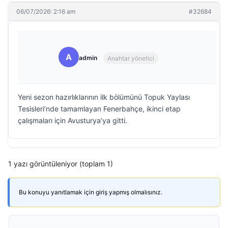
06/07/2026: 2:16 am
#32684
A
admin
Anahtar yönetici
Yeni sezon hazırlıklarının ilk bölümünü Topuk Yaylası
Tesisleri’nde tamamlayan Fenerbahçe, ikinci etap
çalışmaları için Avusturya’ya gitti.
1 yazı görüntüleniyor (toplam 1)
Bu konuyu yanıtlamak için giriş yapmış olmalısınız.