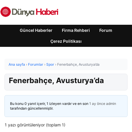
Güncel Haberler
Firma Rehberi
Forum
Çerez Politikası
Ana sayfa
›
Forumlar
›
Spor
›
Fenerbahçe, Avusturya’da
Fenerbahçe, Avusturya’da
Bu konu 0 yanıt içerir, 1 izleyen vardır ve en son
1 ay önce
admin
tarafından güncellenmiştir.
1 yazı görüntüleniyor (toplam 1)