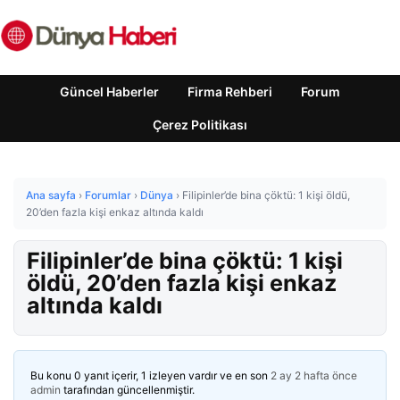
Güncel Haberler
Firma Rehberi
Forum
Çerez Politikası
Ana sayfa
›
Forumlar
›
Dünya
›
Filipinler’de bina çöktü: 1 kişi öldü,
20’den fazla kişi enkaz altında kaldı
Filipinler’de bina çöktü: 1 kişi
öldü, 20’den fazla kişi enkaz
altında kaldı
Bu konu 0 yanıt içerir, 1 izleyen vardır ve en son
2 ay 2 hafta önce
admin
tarafından güncellenmiştir.