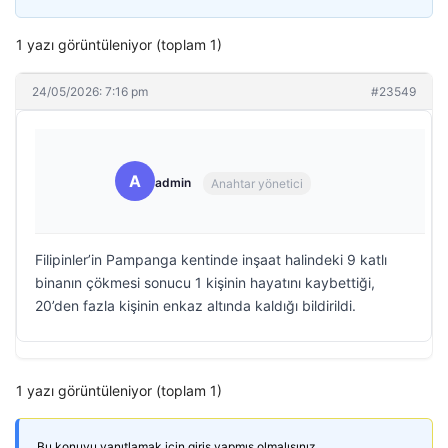
1 yazı görüntüleniyor (toplam 1)
24/05/2026: 7:16 pm
#23549
A
admin
Anahtar yönetici
Filipinler’in Pampanga kentinde inşaat halindeki 9 katlı
binanın çökmesi sonucu 1 kişinin hayatını kaybettiği,
20’den fazla kişinin enkaz altında kaldığı bildirildi.
1 yazı görüntüleniyor (toplam 1)
Bu konuyu yanıtlamak için giriş yapmış olmalısınız.