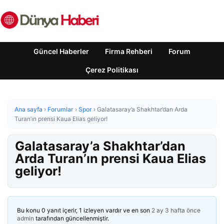
Güncel Haberler
Firma Rehberi
Forum
Çerez Politikası
Ana sayfa
›
Forumlar
›
Spor
›
Galatasaray’a Shakhtar’dan Arda
Turan’ın prensi Kaua Elias geliyor!
Galatasaray’a Shakhtar’dan
Arda Turan’ın prensi Kaua Elias
geliyor!
Bu konu 0 yanıt içerir, 1 izleyen vardır ve en son
2 ay 3 hafta önce
admin
tarafından güncellenmiştir.