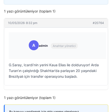
1 yazı görüntüleniyor (toplam 1)
10/05/2026: 8:32 pm
#20764
A
admin
Anahtar yönetici
G.Saray, Icardi’nin yerini Kaua Elias ile dolduruyor! Arda
Turan’ın çalıştırdığı Shakhtar’da parlayan 20 yaşındaki
Brezilyalı için transfer operasyonu başladı.
1 yazı görüntüleniyor (toplam 1)
Bu konuyu yanıtlamak için giriş yapmış olmalısınız.