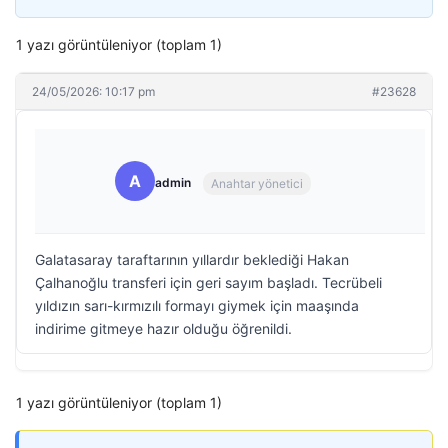
1 yazı görüntüleniyor (toplam 1)
24/05/2026: 10:17 pm
#23628
A
admin
Anahtar yönetici
Galatasaray taraftarının yıllardır beklediği Hakan
Çalhanoğlu transferi için geri sayım başladı. Tecrübeli
yıldızın sarı-kırmızılı formayı giymek için maaşında
indirime gitmeye hazır olduğu öğrenildi.
1 yazı görüntüleniyor (toplam 1)