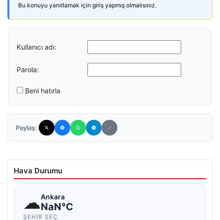
Bu konuyu yanıtlamak için giriş yapmış olmalısınız.
Kullanıcı adı:
Parola:
Beni hatırla
Paylaş:
Hava Durumu
☁
Ankara
NaN°C
ŞEHIR SEÇ