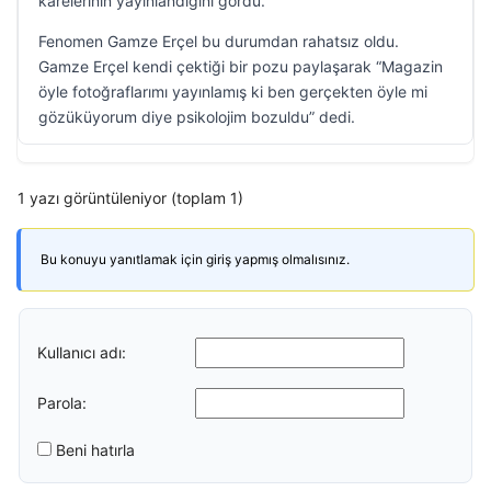
karelerinin yayınlandığını gördü.
Fenomen Gamze Erçel bu durumdan rahatsız oldu.
Gamze Erçel kendi çektiği bir pozu paylaşarak “Magazin
öyle fotoğraflarımı yayınlamış ki ben gerçekten öyle mi
gözüküyorum diye psikolojim bozuldu” dedi.
1 yazı görüntüleniyor (toplam 1)
Bu konuyu yanıtlamak için giriş yapmış olmalısınız.
Kullanıcı adı:
Parola:
Beni hatırla