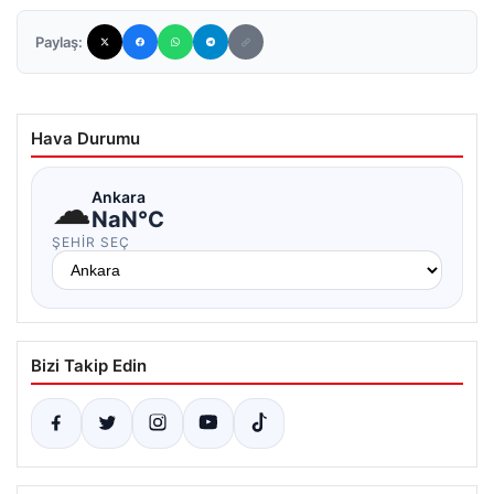
Paylaş:
Hava Durumu
☁
Ankara
NaN°C
ŞEHIR SEÇ
Bizi Takip Edin