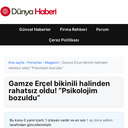
Güncel Haberler
Firma Rehberi
Forum
Çerez Politikası
Ana sayfa
›
Forumlar
›
Magazin
›
Gamze Erçel bikinili halinden
rahatsız oldu! “Psikolojim bozuldu”
Gamze Erçel bikinili halinden
rahatsız oldu! “Psikolojim
bozuldu”
Bu konu 0 yanıt içerir, 1 izleyen vardır ve en son
1 ay önce
admin
tarafından güncellenmiştir.