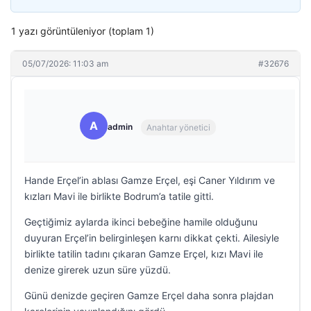
1 yazı görüntüleniyor (toplam 1)
05/07/2026: 11:03 am
#32676
A
admin
Anahtar yönetici
Hande Erçel’in ablası Gamze Erçel, eşi Caner Yıldırım ve
kızları Mavi ile birlikte Bodrum’a tatile gitti.
Geçtiğimiz aylarda ikinci bebeğine hamile olduğunu
duyuran Erçel’in belirginleşen karnı dikkat çekti. Ailesiyle
birlikte tatilin tadını çıkaran Gamze Erçel, kızı Mavi ile
denize girerek uzun süre yüzdü.
Günü denizde geçiren Gamze Erçel daha sonra plajdan