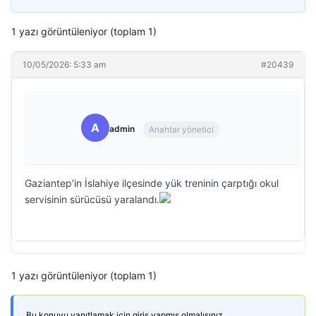
1 yazı görüntüleniyor (toplam 1)
10/05/2026: 5:33 am
#20439
A
admin
Anahtar yönetici
Gaziantep’in İslahiye ilçesinde yük treninin çarptığı okul
servisinin sürücüsü yaralandı.
1 yazı görüntüleniyor (toplam 1)
Bu konuyu yanıtlamak için giriş yapmış olmalısınız.