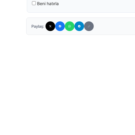
Beni hatırla
Paylaş: