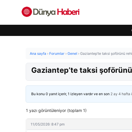
Ana sayfa
›
Forumlar
›
Genel
›
Gaziantep’te taksi şoförünü rehi
Gaziantep’te taksi şoförünü
Bu konu 0 yanıt içerir, 1 izleyen vardır ve en son
2 ay 4 hafta
1 yazı görüntüleniyor (toplam 1)
11/05/2026: 8:47 pm