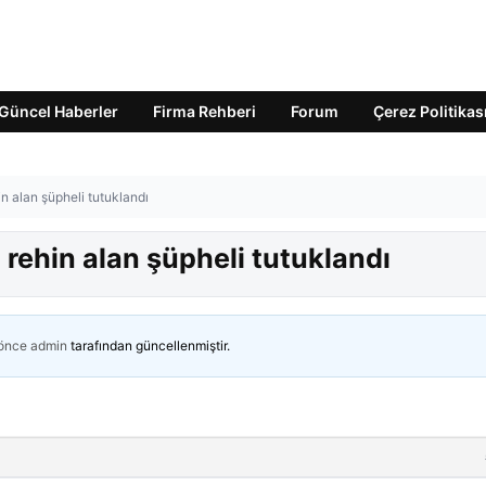
Güncel Haberler
Firma Rehberi
Forum
Çerez Politikas
n alan şüpheli tutuklandı
 rehin alan şüpheli tutuklandı
 önce
admin
tarafından güncellenmiştir.