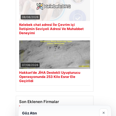
08/08/2026
Kelebek chat adresi İle Çevrim içi
İletişimin Seviyeli Adresi Ve Muhabbet
Deneyimi
07/08/2026
Hakkari’de JİHA Destekli Uyuşturucu
Operasyonunda 253 Kilo Esrar Ele
Geçirildi
Son Eklenen Firmalar
×
Göz Atın