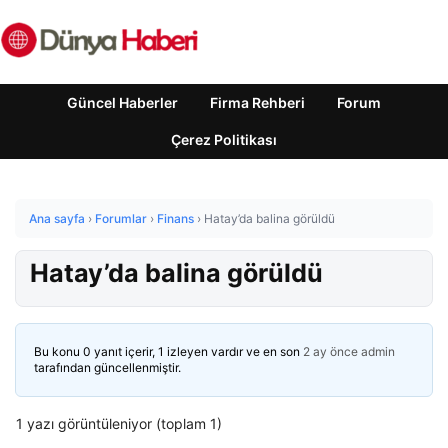
Güncel Haberler
Firma Rehberi
Forum
Çerez Politikası
Ana sayfa
›
Forumlar
›
Finans
›
Hatay’da balina görüldü
Hatay’da balina görüldü
Bu konu 0 yanıt içerir, 1 izleyen vardır ve en son
2 ay önce
admin
tarafından güncellenmiştir.
1 yazı görüntüleniyor (toplam 1)