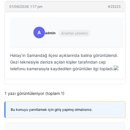
01/06/2026: 1:17 pm
#25223
A
admin
Anahtar yönetici
Hatay’ın Samandağ ilçesi açıklarında balina görüntülendi.
Gezi teknesiyle denize açılan kişiler tarafından cep
telefonu kamerasıyla kaydedilen görüntüler ilgi topladı.
1 yazı görüntüleniyor (toplam 1)
Bu konuyu yanıtlamak için giriş yapmış olmalısınız.