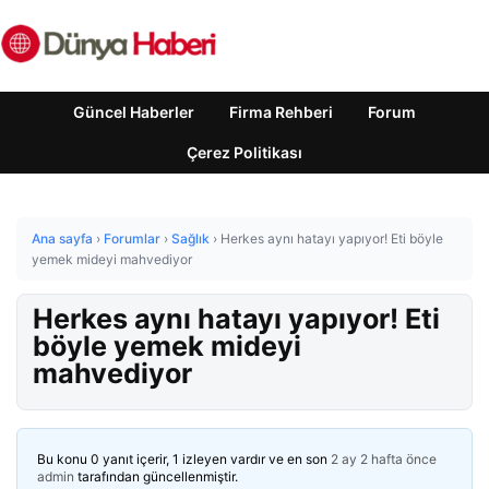
Güncel Haberler
Firma Rehberi
Forum
Çerez Politikası
Ana sayfa
›
Forumlar
›
Sağlık
›
Herkes aynı hatayı yapıyor! Eti böyle
yemek mideyi mahvediyor
Herkes aynı hatayı yapıyor! Eti
böyle yemek mideyi
mahvediyor
Bu konu 0 yanıt içerir, 1 izleyen vardır ve en son
2 ay 2 hafta önce
admin
tarafından güncellenmiştir.