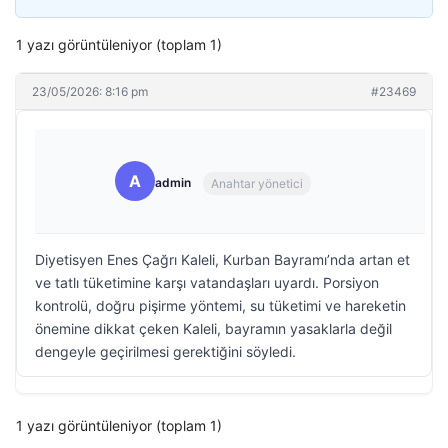
1 yazı görüntüleniyor (toplam 1)
23/05/2026: 8:16 pm
#23469
A
admin
Anahtar yönetici
Diyetisyen Enes Çağrı Kaleli, Kurban Bayramı’nda artan et
ve tatlı tüketimine karşı vatandaşları uyardı. Porsiyon
kontrolü, doğru pişirme yöntemi, su tüketimi ve hareketin
önemine dikkat çeken Kaleli, bayramın yasaklarla değil
dengeyle geçirilmesi gerektiğini söyledi.
1 yazı görüntüleniyor (toplam 1)