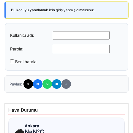
Bu konuyu yanıtlamak için giriş yapmış olmalısınız.
Kullanıcı adı:
Parola:
Beni hatırla
Paylaş:
Hava Durumu
☁
Ankara
NaN°C