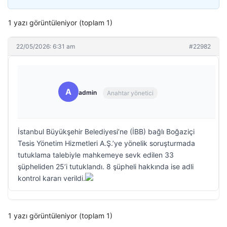
1 yazı görüntüleniyor (toplam 1)
22/05/2026: 6:31 am
#22982
A
admin
Anahtar yönetici
İstanbul Büyükşehir Belediyesi’ne (İBB) bağlı Boğaziçi
Tesis Yönetim Hizmetleri A.Ş.’ye yönelik soruşturmada
tutuklama talebiyle mahkemeye sevk edilen 33
şüpheliden 25’i tutuklandı. 8 şüpheli hakkında ise adli
kontrol kararı verildi.
1 yazı görüntüleniyor (toplam 1)