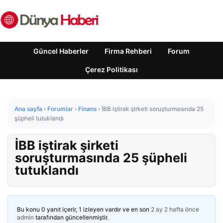
Güncel Haberler
Firma Rehberi
Forum
Çerez Politikası
Ana sayfa
›
Forumlar
›
Finans
›
İBB iştirak şirketi soruşturmasında 25
şüpheli tutuklandı
İBB iştirak şirketi
soruşturmasında 25 şüpheli
tutuklandı
Bu konu 0 yanıt içerir, 1 izleyen vardır ve en son
2 ay 2 hafta önce
admin
tarafından güncellenmiştir.