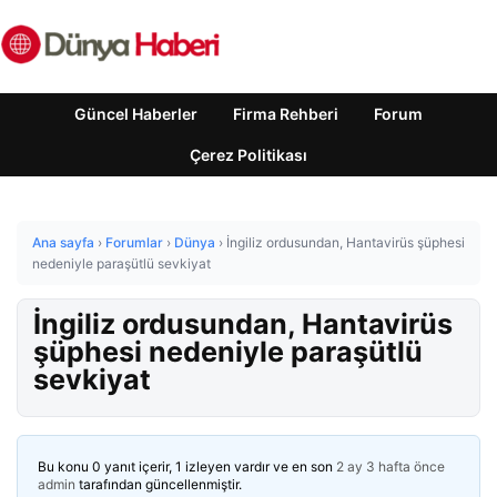
Güncel Haberler
Firma Rehberi
Forum
Çerez Politikası
Ana sayfa
›
Forumlar
›
Dünya
›
İngiliz ordusundan, Hantavirüs şüphesi
nedeniyle paraşütlü sevkiyat
İngiliz ordusundan, Hantavirüs
şüphesi nedeniyle paraşütlü
sevkiyat
Bu konu 0 yanıt içerir, 1 izleyen vardır ve en son
2 ay 3 hafta önce
admin
tarafından güncellenmiştir.