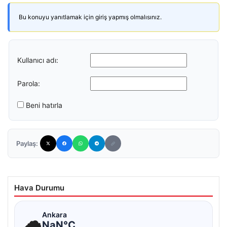
Bu konuyu yanıtlamak için giriş yapmış olmalısınız.
Kullanıcı adı:
Parola:
Beni hatırla
Paylaş:
Hava Durumu
☁
Ankara
NaN°C