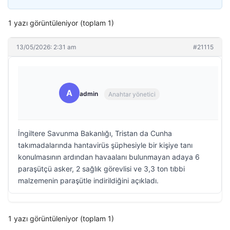
1 yazı görüntüleniyor (toplam 1)
13/05/2026: 2:31 am
#21115
A
admin
Anahtar yönetici
İngiltere Savunma Bakanlığı, Tristan da Cunha
takımadalarında hantavirüs şüphesiyle bir kişiye tanı
konulmasının ardından havaalanı bulunmayan adaya 6
paraşütçü asker, 2 sağlık görevlisi ve 3,3 ton tıbbi
malzemenin paraşütle indirildiğini açıkladı.
1 yazı görüntüleniyor (toplam 1)