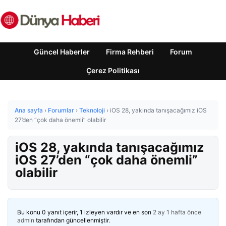
Güncel Haberler
Firma Rehberi
Forum
Çerez Politikası
Ana sayfa
›
Forumlar
›
Teknoloji
›
iOS 28, yakında tanışacağımız iOS
27’den “çok daha önemli” olabilir
iOS 28, yakında tanışacağımız
iOS 27’den “çok daha önemli”
olabilir
Bu konu 0 yanıt içerir, 1 izleyen vardır ve en son
2 ay 1 hafta önce
admin
tarafından güncellenmiştir.