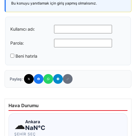
Bu konuyu yanıtlamak için giriş yapmış olmalısınız.
Kullanıcı adı:
Parola:
Beni hatırla
Paylaş:
Hava Durumu
☁
Ankara
NaN°C
ŞEHIR SEÇ