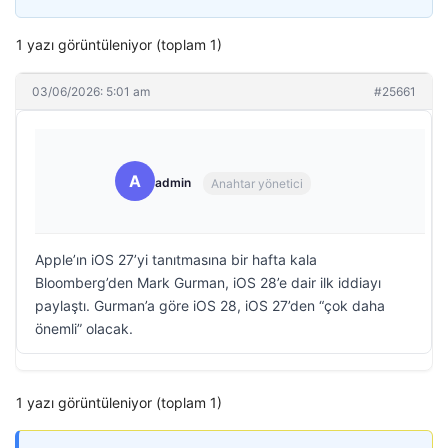
1 yazı görüntüleniyor (toplam 1)
03/06/2026: 5:01 am
#25661
A
admin
Anahtar yönetici
Apple’ın iOS 27’yi tanıtmasına bir hafta kala
Bloomberg’den Mark Gurman, iOS 28’e dair ilk iddiayı
paylaştı. Gurman’a göre iOS 28, iOS 27’den “çok daha
önemli” olacak.
1 yazı görüntüleniyor (toplam 1)