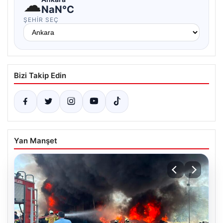
☁
NaN°C
ŞEHIR SEÇ
Bizi Takip Edin
Yan Manşet