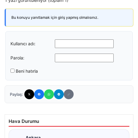
1 yazı görüntüleniyor (toplam 1)
Bu konuyu yanıtlamak için giriş yapmış olmalısınız.
Kullanıcı adı:
Parola:
Beni hatırla
Paylaş:
Hava Durumu
Ankara