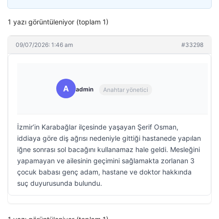
1 yazı görüntüleniyor (toplam 1)
09/07/2026: 1:46 am
#33298
A
admin
Anahtar yönetici
İzmir’in Karabağlar ilçesinde yaşayan Şerif Osman,
iddiaya göre diş ağrısı nedeniyle gittiği hastanede yapılan
iğne sonrası sol bacağını kullanamaz hale geldi. Mesleğini
yapamayan ve ailesinin geçimini sağlamakta zorlanan 3
çocuk babası genç adam, hastane ve doktor hakkında
suç duyurusunda bulundu.