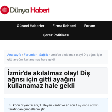
Güncel Haberler
Firma Rehberi
Forum
Çerez Politikası
Ana sayfa
›
Forumlar
›
Sağlık
›
İzmir’de akılalmaz olay! Diş ağrısı için
gitti ayağını kullanamaz hale geldi
İzmir’de akılalmaz olay! Diş
ağrısı için gitti ayağını
kullanamaz hale geldi
Bu konu 0 yanıt içerir, 1 izleyen vardır ve en son
1 ay önce
admin
tarafından güncellenmiştir.