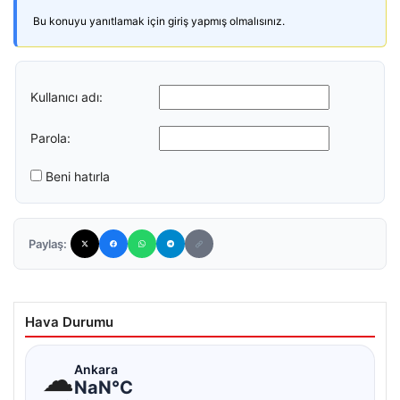
Bu konuyu yanıtlamak için giriş yapmış olmalısınız.
Kullanıcı adı:
Parola:
Beni hatırla
Paylaş:
Hava Durumu
☁
Ankara
NaN°C