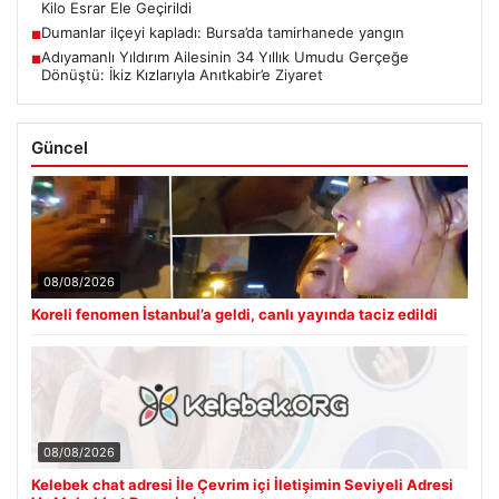
Kilo Esrar Ele Geçirildi
Dumanlar ilçeyi kapladı: Bursa’da tamirhanede yangın
■
Adıyamanlı Yıldırım Ailesinin 34 Yıllık Umudu Gerçeğe
■
Dönüştü: İkiz Kızlarıyla Anıtkabir’e Ziyaret
Güncel
08/08/2026
Koreli fenomen İstanbul’a geldi, canlı yayında taciz edildi
08/08/2026
Kelebek chat adresi İle Çevrim içi İletişimin Seviyeli Adresi