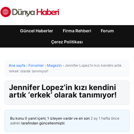
Güncel Haberler
Firma Rehberi
Forum
Çerez Politikası
Ana sayfa
›
Forumlar
›
Magazin
›
Jennifer Lopez’in kızı kendini artık
‘erkek’ olarak tanımıyor!
Jennifer Lopez’in kızı kendini
artık ‘erkek’ olarak tanımıyor!
Bu konu 0 yanıt içerir, 1 izleyen vardır ve en son
2 ay 1 hafta önce
admin
tarafından güncellenmiştir.