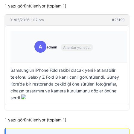
1 yazı görüntüleniyor (toplam 1)
01/06/2026: 1:17 pm
#25199
A
admin
Anahtar yönetici
Samsung’un iPhone Fold rakibi olacak yeni katlanabilir
telefonu Galaxy Z Fold 8 kanlı canlı görüntülendi. Güney
Kore’de bir restoranda çekildiği öne sürülen fotoğraflar,
cihazın tasarımını ve kamera kurulumunu gözler önüne
serdi.
1 yazı görüntüleniyor (toplam 1)