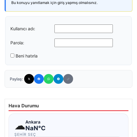
Bu konuyu yanıtlamak için giriş yapmış olmalısınız.
Kullanıcı adı:
Parola:
Beni hatırla
Paylaş:
Hava Durumu
☁
Ankara
NaN°C
ŞEHIR SEÇ