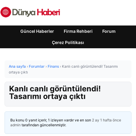
Güncel Haberler
Firma Rehberi
Forum
Çerez Politikası
Ana sayfa
›
Forumlar
›
Finans
›
Kanlı canlı görüntülendi! Tasarımı
ortaya çıktı
Kanlı canlı görüntülendi!
Tasarımı ortaya çıktı
Bu konu 0 yanıt içerir, 1 izleyen vardır ve en son
2 ay 1 hafta önce
admin
tarafından güncellenmiştir.