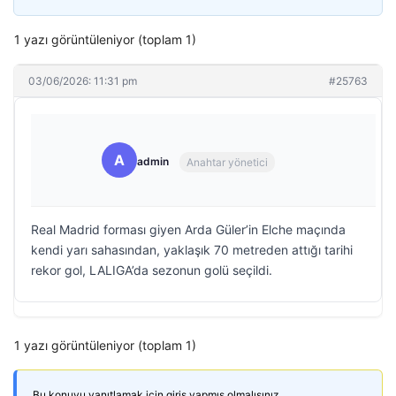
1 yazı görüntüleniyor (toplam 1)
03/06/2026: 11:31 pm
#25763
A
admin
Anahtar yönetici
Real Madrid forması giyen Arda Güler’in Elche maçında
kendi yarı sahasından, yaklaşık 70 metreden attığı tarihi
rekor gol, LALIGA’da sezonun golü seçildi.
1 yazı görüntüleniyor (toplam 1)
Bu konuyu yanıtlamak için giriş yapmış olmalısınız.