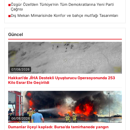
Özgür Özel’den Türkiye’nin Tüm Demokratlarına Yeni Parti
■
Çağrısı
Dış Mekan Mimarisinde Konfor ve bahçe mutfağı Tasarımları
■
Güncel
07/08/2026
Hakkari’de JİHA Destekli Uyuşturucu Operasyonunda 253
Kilo Esrar Ele Geçirildi
06/08/2026
Dumanlar ilçeyi kapladı: Bursa’da tamirhanede yangın