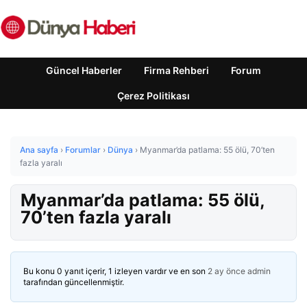
Güncel Haberler
Firma Rehberi
Forum
Çerez Politikası
Ana sayfa
›
Forumlar
›
Dünya
›
Myanmar’da patlama: 55 ölü, 70’ten
fazla yaralı
Myanmar’da patlama: 55 ölü,
70’ten fazla yaralı
Bu konu 0 yanıt içerir, 1 izleyen vardır ve en son
2 ay önce
admin
tarafından güncellenmiştir.