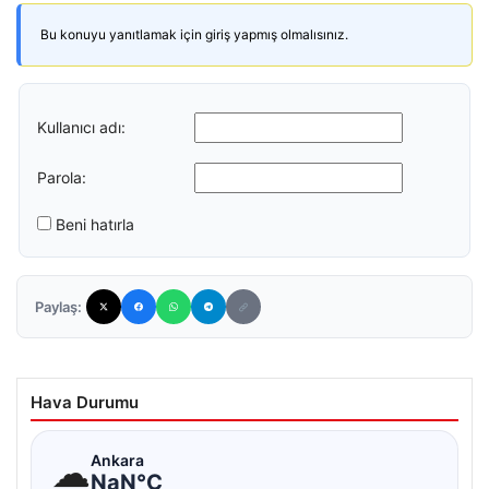
Bu konuyu yanıtlamak için giriş yapmış olmalısınız.
Kullanıcı adı:
Parola:
Beni hatırla
Paylaş:
Hava Durumu
☁
Ankara
NaN°C