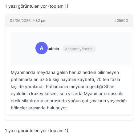
1 yazı görüntüleniyor (toplam 1)
02/06/2026: 9:32 pm
#25503
A
admin
Anahtar yönetici
Myanmar’da meydana gelen henüz nedeni bilinmeyen
patlamada en az 55 kişi hayatını kaybetti, 70’ten fazla
kişi de yaralandı. Patlamanın meydana geldiği Shan
eyaletinin kuzey kesimi, son yıllarda Myanmar ordusu ile
etnik silahlı gruplar arasında yoğun çatışmaların yaşandığı
bölgeler arasında bulunuyor.
1 yazı görüntüleniyor (toplam 1)