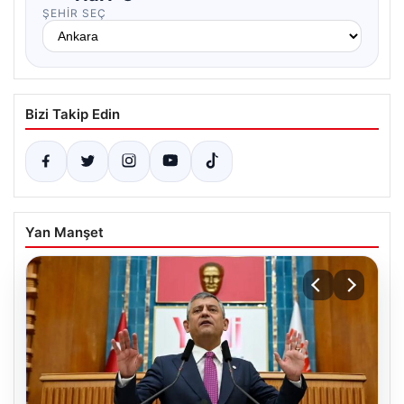
ŞEHIR SEÇ
Bizi Takip Edin
Yan Manşet