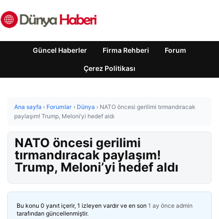
Güncel Haberler
Firma Rehberi
Forum
Çerez Politikası
Ana sayfa
›
Forumlar
›
Dünya
›
NATO öncesi gerilimi tırmandıracak
paylaşım! Trump, Meloni’yi hedef aldı
NATO öncesi gerilimi
tırmandıracak paylaşım!
Trump, Meloni’yi hedef aldı
Bu konu 0 yanıt içerir, 1 izleyen vardır ve en son
1 ay önce
admin
tarafından güncellenmiştir.