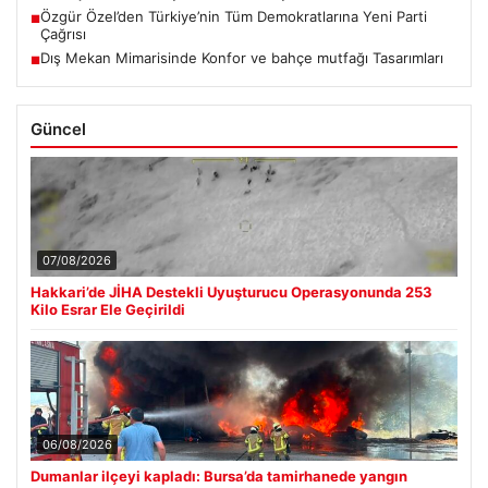
Özgür Özel’den Türkiye’nin Tüm Demokratlarına Yeni Parti
■
Çağrısı
Dış Mekan Mimarisinde Konfor ve bahçe mutfağı Tasarımları
■
Güncel
07/08/2026
Hakkari’de JİHA Destekli Uyuşturucu Operasyonunda 253
Kilo Esrar Ele Geçirildi
06/08/2026
Dumanlar ilçeyi kapladı: Bursa’da tamirhanede yangın