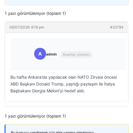
1 yazı görüntüleniyor (toplam 1)
06/07/2026: 6:16 pm
#32784
A
admin
Anahtar yönetici
Bu hafta Ankara’da yapılacak olan NATO Zirvesi öncesi
ABD Başkanı Donald Trump, yaptığı paylaşım ile İtalya
Başbakanı Giorgia Meloni’yi hedef aldı.
1 yazı görüntüleniyor (toplam 1)
Bu konuyu yanıtlamak için giriş yapmış olmalısınız.