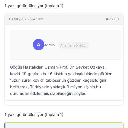
1 yazı görüntüleniyor (toplam 1)
04/06/2026: 9:46 am
#25800
A
admin
Anahtar yönetici
Göğüs Hastalıkları Uzmanı Prof. Dr. Şevket Özkaya,
kovid-19 geçiren her 6 kişiden yaklaşık birinde görülen
“uzun süreli kovid” tablosunun gözden kaçabildiğini
belirterek, Türkiye’de yaklaşık 3 milyon kişinin bu
durumdan etkilenmiş olabileceğini söyledi.
1 yazı görüntüleniyor (toplam 1)