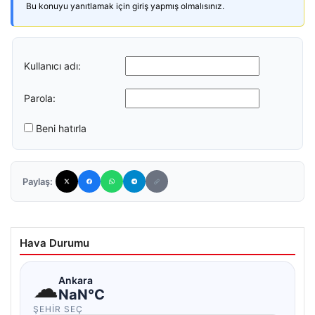
Bu konuyu yanıtlamak için giriş yapmış olmalısınız.
Kullanıcı adı:
Parola:
Beni hatırla
Paylaş:
Hava Durumu
☁
Ankara
NaN°C
ŞEHIR SEÇ