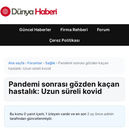
Güncel Haberler
Firma Rehberi
Forum
Çerez Politikası
Ana sayfa
›
Forumlar
›
Sağlık
›
Pandemi sonrası gözden kaçan
hastalık: Uzun süreli kovid
Pandemi sonrası gözden kaçan
hastalık: Uzun süreli kovid
Bu konu 0 yanıt içerir, 1 izleyen vardır ve en son
2 ay önce
admin
tarafından güncellenmiştir.