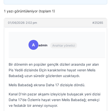
1 yazı görüntüleniyor (toplam 1)
01/06/2026: 2:02 pm
#25265
A
admin
Anahtar yönetici
Bir dönemin en popüler gençlik dizileri arasında yer alan
Pis Yedili dizisinde Elçin karakterine hayat veren Melis
Babadağ uzun süredir gözlerden uzaktaydı.
Melis Babadağ ekrana Daha 17 dizisiyle döndü.
Kanal D’nin pazar akşamı izleyiciyle buluşacak yeni dizisi
Daha 17’de Özlem’e hayat veren Melis Babadağ; emekçi
ve fedakâr bir anneyi oynuyor.