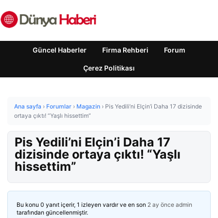
Güncel Haberler
Firma Rehberi
Forum
Çerez Politikası
Ana sayfa
›
Forumlar
›
Magazin
›
Pis Yedili’ni Elçin’i Daha 17 dizisinde
ortaya çıktı! “Yaşlı hissettim”
Pis Yedili’ni Elçin’i Daha 17
dizisinde ortaya çıktı! “Yaşlı
hissettim”
Bu konu 0 yanıt içerir, 1 izleyen vardır ve en son
2 ay önce
admin
tarafından güncellenmiştir.