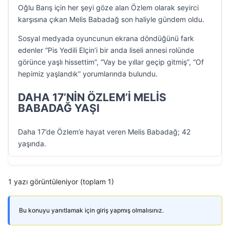
Oğlu Barış için her şeyi göze alan Özlem olarak seyirci
karşısına çıkan Melis Babadağ son haliyle gündem oldu.
Sosyal medyada oyuncunun ekrana döndüğünü fark
edenler “Pis Yedili Elçin’i bir anda liseli annesi rolünde
görünce yaşlı hissettim”, “Vay be yıllar geçip gitmiş”, “Of
hepimiz yaşlandık” yorumlarında bulundu.
DAHA 17’NİN ÖZLEM’İ MELİS
BABADAĞ YAŞI
Daha 17’de Özlem’e hayat veren Melis Babadağ; 42
yaşında.
1 yazı görüntüleniyor (toplam 1)
Bu konuyu yanıtlamak için giriş yapmış olmalısınız.