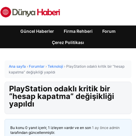
Güncel Haberler
Firma Rehberi
Forum
Çerez Politikası
Ana sayfa
›
Forumlar
›
Teknoloji
›
PlayStation odaklı kritik bir “hesap
kapatma” değişikliği yapıldı
PlayStation odaklı kritik bir
“hesap kapatma” değişikliği
yapıldı
Bu konu 0 yanıt içerir, 1 izleyen vardır ve en son
1 ay önce
admin
tarafından güncellenmiştir.