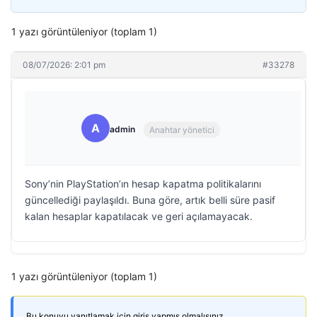
1 yazı görüntüleniyor (toplam 1)
08/07/2026: 2:01 pm
#33278
A
admin
Anahtar yönetici
Sony’nin PlayStation’ın hesap kapatma politikalarını
güncellediği paylaşıldı. Buna göre, artık belli süre pasif
kalan hesaplar kapatılacak ve geri açılamayacak.
1 yazı görüntüleniyor (toplam 1)
Bu konuyu yanıtlamak için giriş yapmış olmalısınız.