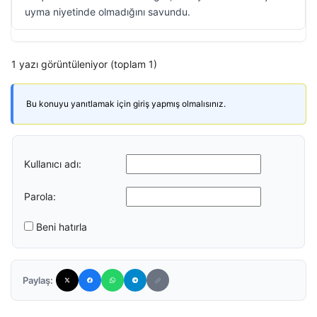
uyma niyetinde olmadığını savundu.
1 yazı görüntüleniyor (toplam 1)
Bu konuyu yanıtlamak için giriş yapmış olmalısınız.
Kullanıcı adı:
Parola:
Beni hatırla
Paylaş: