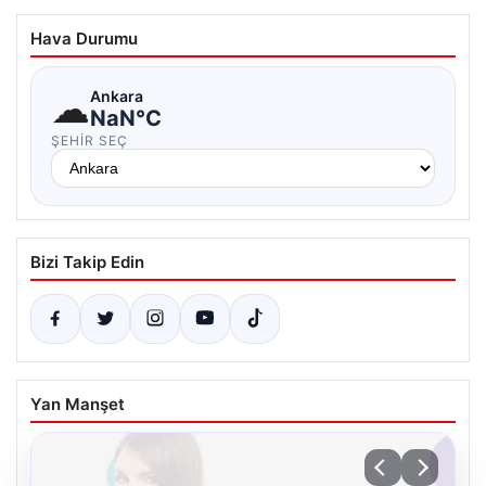
Hava Durumu
☁
Ankara
NaN°C
ŞEHIR SEÇ
Bizi Takip Edin
Yan Manşet