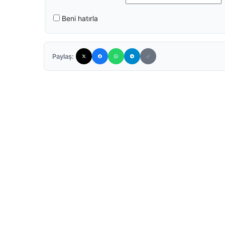
Beni hatırla
Paylaş: