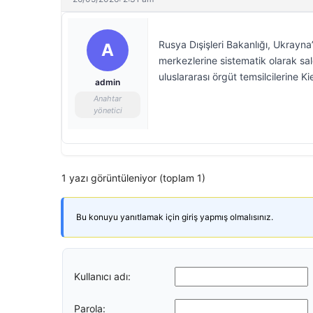
Rusya Dışişleri Bakanlığı, Ukrayna’
A
merkezlerine sistematik olarak sal
uluslararası örgüt temsilcilerine Ki
admin
Anahtar
yönetici
1 yazı görüntüleniyor (toplam 1)
Bu konuyu yanıtlamak için giriş yapmış olmalısınız.
Kullanıcı adı:
Parola: