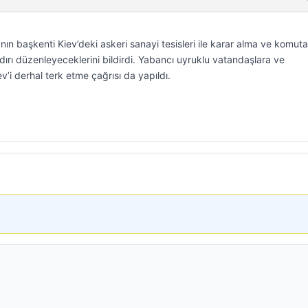
nın başkenti Kiev’deki askeri sanayi tesisleri ile karar alma ve komuta
dırı düzenleyeceklerini bildirdi. Yabancı uyruklu vatandaşlara ve
ev’i derhal terk etme çağrısı da yapıldı.