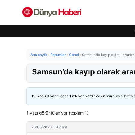
Ana sayfa
›
Forumlar
›
Genel
›
Samsun’da kayıp olarak aranan 
Samsun’da kayıp olarak ara
Bu konu 0 yanıt içerir, 1 izleyen vardır ve en son
2 ay 2 hafta
1 yazı görüntüleniyor (toplam 1)
23/05/2026: 6:47 am