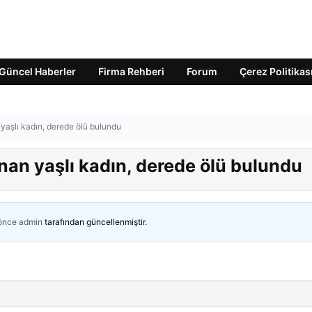
Güncel Haberler
Firma Rehberi
Forum
Çerez Politikas
yaşlı kadın, derede ölü bulundu
nan yaşlı kadın, derede ölü bulundu
 önce
admin
tarafından güncellenmiştir.