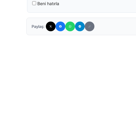
Beni hatırla
Paylaş: