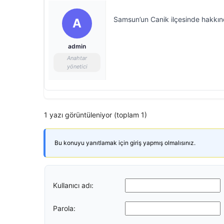
Samsun’un Canik ilçesinde hakkınd
A
admin
Anahtar
yönetici
1 yazı görüntüleniyor (toplam 1)
Bu konuyu yanıtlamak için giriş yapmış olmalısınız.
Kullanıcı adı:
Parola: