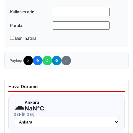
Kullanıcı adı:
Parola:
Beni hatırla
Paylaş:
Hava Durumu
☁
Ankara
NaN°C
ŞEHIR SEÇ