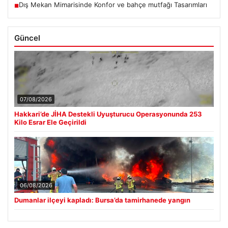
Dış Mekan Mimarisinde Konfor ve bahçe mutfağı Tasarımları
■
Güncel
07/08/2026
Hakkari’de JİHA Destekli Uyuşturucu Operasyonunda 253
Kilo Esrar Ele Geçirildi
06/08/2026
Dumanlar ilçeyi kapladı: Bursa’da tamirhanede yangın