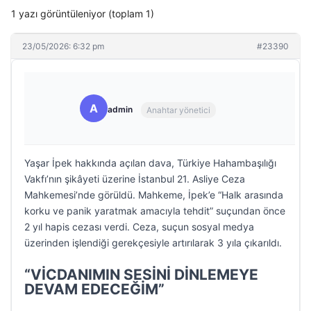
1 yazı görüntüleniyor (toplam 1)
23/05/2026: 6:32 pm
#23390
A
admin
Anahtar yönetici
Yaşar İpek hakkında açılan dava, Türkiye Hahambaşılığı
Vakfı’nın şikâyeti üzerine İstanbul 21. Asliye Ceza
Mahkemesi’nde görüldü. Mahkeme, İpek’e “Halk arasında
korku ve panik yaratmak amacıyla tehdit” suçundan önce
2 yıl hapis cezası verdi. Ceza, suçun sosyal medya
üzerinden işlendiği gerekçesiyle artırılarak 3 yıla çıkarıldı.
“VİCDANIMIN SESİNİ DİNLEMEYE
DEVAM EDECEĞİM”