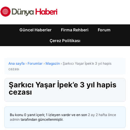
Güncel Haberler
Firma Rehberi
Forum
Çerez Politikası
Ana sayfa
›
Forumlar
›
Magazin
›
Şarkıcı Yaşar İpek’e 3 yıl hapis
cezası
Şarkıcı Yaşar İpek’e 3 yıl hapis
cezası
Bu konu 0 yanıt içerir, 1 izleyen vardır ve en son
2 ay 2 hafta önce
admin
tarafından güncellenmiştir.