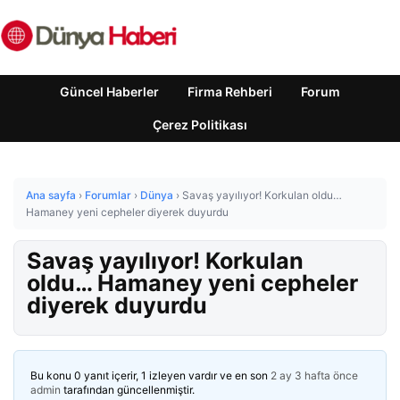
Güncel Haberler
Firma Rehberi
Forum
Çerez Politikası
Ana sayfa
›
Forumlar
›
Dünya
›
Savaş yayılıyor! Korkulan oldu…
Hamaney yeni cepheler diyerek duyurdu
Savaş yayılıyor! Korkulan
oldu… Hamaney yeni cepheler
diyerek duyurdu
Bu konu 0 yanıt içerir, 1 izleyen vardır ve en son
2 ay 3 hafta önce
admin
tarafından güncellenmiştir.