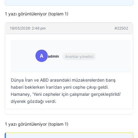
1 yazı görüntüleniyor (toplam 1)
19/05/2026: 2:46 pm
#22502
A
admin
Anahtar yönetici
Dünya İran ve ABD arasındaki müzakerelerden barış
haberi beklerken İran’dan yeni cephe çıkışı geldi.
Hamaney, ‘Yeni cepheler için çalışmalar gerçekleştirildi’
diyerek gözdağı verdi.
1 yazı görüntüleniyor (toplam 1)