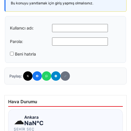
Bu konuyu yanıtlamak için giriş yapmış olmalısınız.
Kullanıcı adı:
Parola:
Beni hatırla
Paylaş:
Hava Durumu
☁
Ankara
NaN°C
ŞEHIR SEÇ