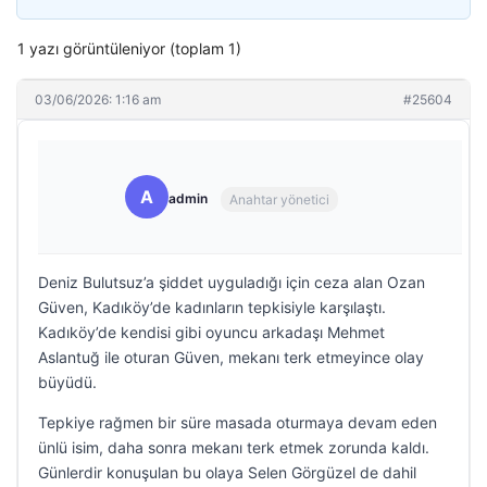
1 yazı görüntüleniyor (toplam 1)
03/06/2026: 1:16 am
#25604
A
admin
Anahtar yönetici
Deniz Bulutsuz’a şiddet uyguladığı için ceza alan Ozan
Güven, Kadıköy’de kadınların tepkisiyle karşılaştı.
Kadıköy’de kendisi gibi oyuncu arkadaşı Mehmet
Aslantuğ ile oturan Güven, mekanı terk etmeyince olay
büyüdü.
Tepkiye rağmen bir süre masada oturmaya devam eden
ünlü isim, daha sonra mekanı terk etmek zorunda kaldı.
Günlerdir konuşulan bu olaya Selen Görgüzel de dahil