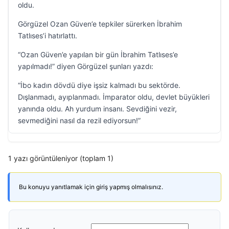
oldu.
Görgüzel Ozan Güven’e tepkiler sürerken İbrahim
Tatlıses’i hatırlattı.
“Ozan Güven’e yapılan bir gün İbrahim Tatlıses’e
yapılmadı!” diyen Görgüzel şunları yazdı:
“İbo kadın dövdü diye işsiz kalmadı bu sektörde.
Dışlanmadı, ayıplanmadı. İmparator oldu, devlet büyükleri
yanında oldu. Ah yurdum insanı. Sevdiğini vezir,
sevmediğini nasıl da rezil ediyorsun!”
1 yazı görüntüleniyor (toplam 1)
Bu konuyu yanıtlamak için giriş yapmış olmalısınız.