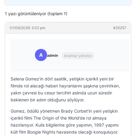
1 yazı görüntüleniyor (toplam 1)
01/06/2026: 2:02 pm
#25257
A
admin
Anahtar yönetici
Selena Gomez’in dört saatlik, yetişkin içerikli yeni bir
filmde rol alacağı haberi hayranlarını şaşkına çevirirken,
yakın çevresi bu cesur tercihin aslında uzun süredir
beklenen bir adım olduğunu söylüyor.
Gomez, ödüllü yönetmen Brady Corbet’in yeni yetişkin
içerikli filmi The Origin of the World’de rol almaya
hazırlanıyor. Kulis bilgilerine göre yapımın, 1997 yapımı
kült film Boogie Nights havasında olacağı konuşuluyor.