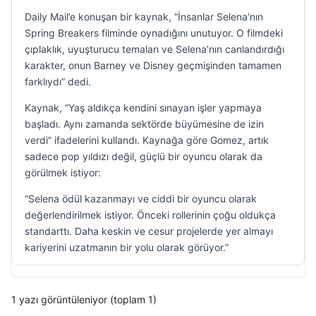
Daily Mail’e konuşan bir kaynak, “İnsanlar Selena’nın
Spring Breakers filminde oynadığını unutuyor. O filmdeki
çıplaklık, uyuşturucu temaları ve Selena’nın canlandırdığı
karakter, onun Barney ve Disney geçmişinden tamamen
farklıydı” dedi.
Kaynak, “Yaş aldıkça kendini sınayan işler yapmaya
başladı. Aynı zamanda sektörde büyümesine de izin
verdi” ifadelerini kullandı. Kaynağa göre Gomez, artık
sadece pop yıldızı değil, güçlü bir oyuncu olarak da
görülmek istiyor:
“Selena ödül kazanmayı ve ciddi bir oyuncu olarak
değerlendirilmek istiyor. Önceki rollerinin çoğu oldukça
standarttı. Daha keskin ve cesur projelerde yer almayı
kariyerini uzatmanın bir yolu olarak görüyor.”
1 yazı görüntüleniyor (toplam 1)