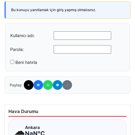
Bu konuyu yanıtlamak için giriş yapmış olmalısınız.
Kullanıcı adı:
Parola:
Beni hatırla
Paylaş:
Hava Durumu
☁
Ankara
NaN°C