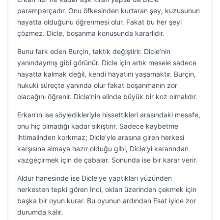
paramparçadır. Onu öfkesinden kurtaran şey, kuzusunun
hayatta olduğunu öğrenmesi olur. Fakat bu her şeyi
çözmez. Dicle, boşanma konusunda kararlıdır.
Bunu fark eden Burçin, taktik değiştirir. Dicle’nin
yanındaymış gibi görünür. Dicle için artık mesele sadece
hayatta kalmak değil, kendi hayatını yaşamaktır. Burçin,
hukuki süreçte yanında olur fakat boşanmanın zor
olacağını öğrenir. Dicle’nin elinde büyük bir koz olmalıdır.
Erkan’ın ise söyledikleriyle hissettikleri arasındaki mesafe,
onu hiç olmadığı kadar sıkıştırır. Sadece kaybetme
ihtimalinden korkmaz; Dicle’yle arasına giren herkesi
karşısına almaya hazır olduğu gibi, Dicle’yi kararından
vazgeçirmek için de çabalar. Sonunda ise bir karar verir.
Aldur hanesinde ise Dicle’ye yaptıkları yüzünden
herkesten tepki gören İnci, okları üzerinden çekmek için
başka bir oyun kurar. Bu oyunun ardından Esat iyice zor
durumda kalır.