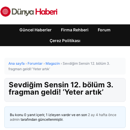
Güncel Haberler
Firma Rehberi
Forum
Çerez Politikası
Ana sayfa
›
Forumlar
›
Magazin
›
Sevdiğim Sensin 12. bölüm 3.
fragman geldi! ‘Yeter artık’
Sevdiğim Sensin 12. bölüm 3.
fragman geldi! ‘Yeter artık’
Bu konu 0 yanıt içerir, 1 izleyen vardır ve en son
2 ay 4 hafta önce
admin
tarafından güncellenmiştir.