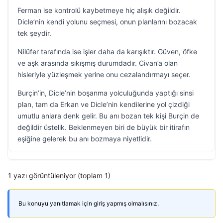
Ferman ise kontrolü kaybetmeye hiç alışık değildir.
Dicle’nin kendi yolunu seçmesi, onun planlarını bozacak
tek şeydir.
Nilüfer tarafında ise işler daha da karışıktır. Güven, öfke
ve aşk arasında sıkışmış durumdadır. Civan’a olan
hisleriyle yüzleşmek yerine onu cezalandırmayı seçer.
Burçin’in, Dicle’nin boşanma yolculuğunda yaptığı sinsi
plan, tam da Erkan ve Dicle’nin kendilerine yol çizdiği
umutlu anlara denk gelir. Bu anı bozan tek kişi Burçin de
değildir üstelik. Beklenmeyen biri de büyük bir itirafın
eşiğine gelerek bu anı bozmaya niyetlidir.
1 yazı görüntüleniyor (toplam 1)
Bu konuyu yanıtlamak için giriş yapmış olmalısınız.