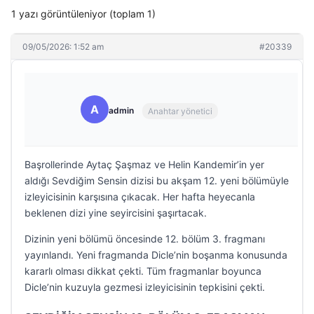
1 yazı görüntüleniyor (toplam 1)
09/05/2026: 1:52 am
#20339
A
admin
Anahtar yönetici
Başrollerinde Aytaç Şaşmaz ve Helin Kandemir’in yer
aldığı Sevdiğim Sensin dizisi bu akşam 12. yeni bölümüyle
izleyicisinin karşısına çıkacak. Her hafta heyecanla
beklenen dizi yine seyircisini şaşırtacak.
Dizinin yeni bölümü öncesinde 12. bölüm 3. fragmanı
yayınlandı. Yeni fragmanda Dicle’nin boşanma konusunda
kararlı olması dikkat çekti. Tüm fragmanlar boyunca
Dicle’nin kuzuyla gezmesi izleyicisinin tepkisini çekti.