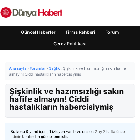
Güncel Haberler
Firma Rehberi
Forum
Çerez Politikası
Ana sayfa
›
Forumlar
›
Sağlık
›
Şişkinlik ve hazımsızlığı sakın hafife
almayın! Ciddi hastalıkların habercisiymiş
Şişkinlik ve hazımsızlığı sakın
hafife almayın! Ciddi
hastalıkların habercisiymiş
Bu konu 0 yanıt içerir, 1 izleyen vardır ve en son
2 ay 2 hafta önce
admin
tarafından güncellenmiştir.