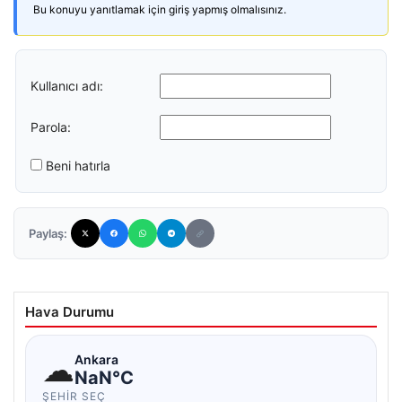
Bu konuyu yanıtlamak için giriş yapmış olmalısınız.
Kullanıcı adı:
Parola:
Beni hatırla
Paylaş:
Hava Durumu
☁
Ankara
NaN°C
ŞEHIR SEÇ