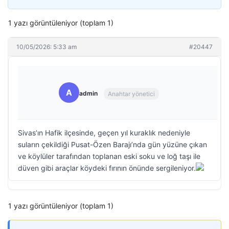
1 yazı görüntüleniyor (toplam 1)
10/05/2026: 5:33 am
#20447
A
admin
Anahtar yönetici
Sivas’ın Hafik ilçesinde, geçen yıl kuraklık nedeniyle
suların çekildiği Pusat-Özen Barajı’nda gün yüzüne çıkan
ve köylüler tarafından toplanan eski soku ve loğ taşı ile
düven gibi araçlar köydeki fırının önünde sergileniyor.
1 yazı görüntüleniyor (toplam 1)