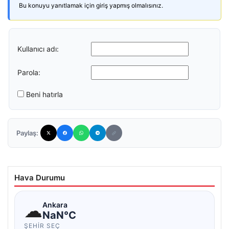
Bu konuyu yanıtlamak için giriş yapmış olmalısınız.
Kullanıcı adı:
Parola:
Beni hatırla
Paylaş:
Hava Durumu
☁
Ankara
NaN°C
ŞEHIR SEÇ