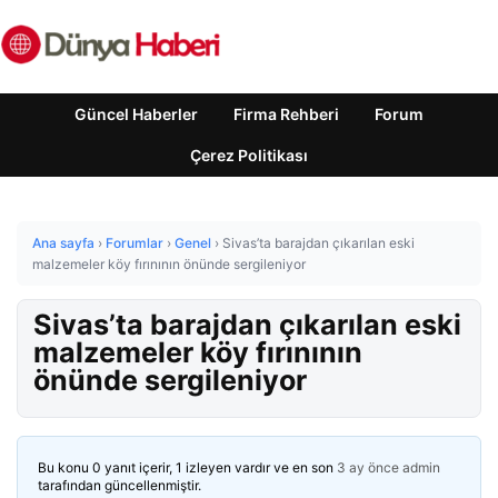
Güncel Haberler
Firma Rehberi
Forum
Çerez Politikası
Ana sayfa
›
Forumlar
›
Genel
›
Sivas’ta barajdan çıkarılan eski
malzemeler köy fırınının önünde sergileniyor
Sivas’ta barajdan çıkarılan eski
malzemeler köy fırınının
önünde sergileniyor
Bu konu 0 yanıt içerir, 1 izleyen vardır ve en son
3 ay önce
admin
tarafından güncellenmiştir.