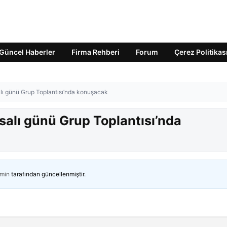
Güncel Haberler
Firma Rehberi
Forum
Çerez Politikas
lı günü Grup Toplantısı’nda konuşacak
salı günü Grup Toplantısı’nda
min
tarafından güncellenmiştir.