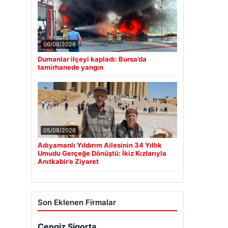
06/08/2026
Dumanlar ilçeyi kapladı: Bursa’da
tamirhanede yangın
05/08/2026
Adıyamanlı Yıldırım Ailesinin 34 Yıllık
Umudu Gerçeğe Dönüştü: İkiz Kızlarıyla
Anıtkabir’e Ziyaret
Son Eklenen Firmalar