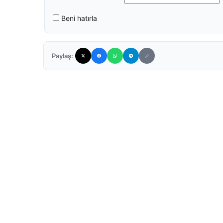
Beni hatırla
Paylaş: