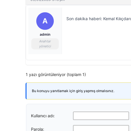
Son dakika haberi: Kemal Kılıçdar
A
admin
Anahtar
yönetici
1 yazı görüntüleniyor (toplam 1)
Bu konuyu yanıtlamak için giriş yapmış olmalısınız.
Kullanıcı adı:
Parola: