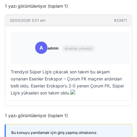
1 yazı görüntüleniyor (toplam 1)
25/05/2026: 5:01 am
#23671
A
admin
Anahtar yönetici
Trendyol Süper Lig’e çıkacak son takım bu akşam
oynanan Esenler Erokspor – Çorum FK maçının ardından
belli oldu. Esenler Erokspor’u 2-0 yenen Çorum FK, Süper
Lig’e yükselen son takım oldu.
1 yazı görüntüleniyor (toplam 1)
Bu konuyu yanıtlamak için giriş yapmış olmalısınız.