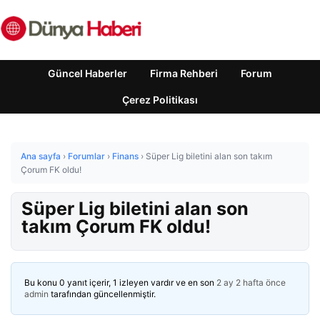
Güncel Haberler
Firma Rehberi
Forum
Çerez Politikası
Ana sayfa
›
Forumlar
›
Finans
›
Süper Lig biletini alan son takım
Çorum FK oldu!
Süper Lig biletini alan son
takım Çorum FK oldu!
Bu konu 0 yanıt içerir, 1 izleyen vardır ve en son
2 ay 2 hafta önce
admin
tarafından güncellenmiştir.