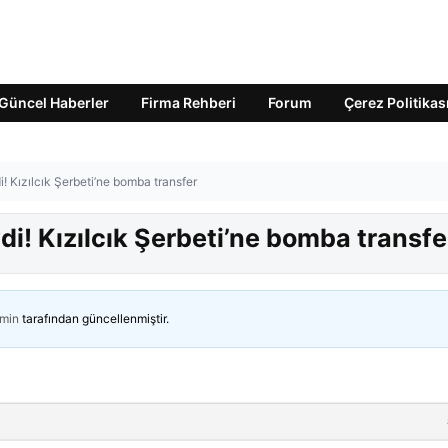
Güncel Haberler
Firma Rehberi
Forum
Çerez Politikas
 Kızılcık Şerbeti’ne bomba transfer
i! Kızılcık Şerbeti’ne bomba transfe
min
tarafından güncellenmiştir.