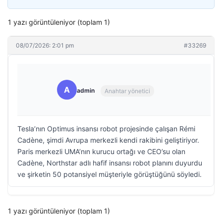
1 yazı görüntüleniyor (toplam 1)
08/07/2026: 2:01 pm
#33269
A
admin
Anahtar yönetici
Tesla’nın Optimus insansı robot projesinde çalışan Rémi
Cadène, şimdi Avrupa merkezli kendi rakibini geliştiriyor.
Paris merkezli UMA’nın kurucu ortağı ve CEO’su olan
Cadène, Northstar adlı hafif insansı robot planını duyurdu
ve şirketin 50 potansiyel müşteriyle görüştüğünü söyledi.
1 yazı görüntüleniyor (toplam 1)