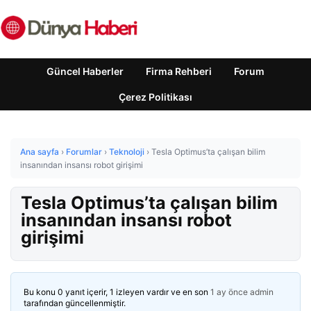
Güncel Haberler
Firma Rehberi
Forum
Çerez Politikası
Ana sayfa
›
Forumlar
›
Teknoloji
›
Tesla Optimus’ta çalışan bilim
insanından insansı robot girişimi
Tesla Optimus’ta çalışan bilim
insanından insansı robot
girişimi
Bu konu 0 yanıt içerir, 1 izleyen vardır ve en son
1 ay önce
admin
tarafından güncellenmiştir.