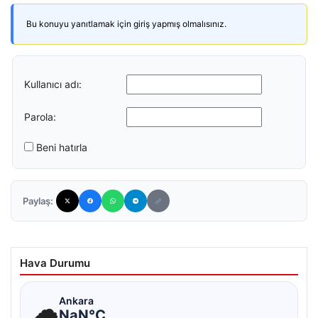
Bu konuyu yanıtlamak için giriş yapmış olmalısınız.
Kullanıcı adı:
Parola:
Beni hatırla
Paylaş:
Hava Durumu
☁
Ankara
NaN°C