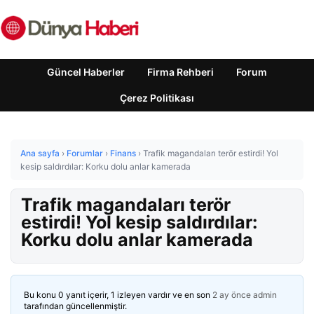
Güncel Haberler
Firma Rehberi
Forum
Çerez Politikası
Ana sayfa
›
Forumlar
›
Finans
›
Trafik magandaları terör estirdi! Yol
kesip saldırdılar: Korku dolu anlar kamerada
Trafik magandaları terör
estirdi! Yol kesip saldırdılar:
Korku dolu anlar kamerada
Bu konu 0 yanıt içerir, 1 izleyen vardır ve en son
2 ay önce
admin
tarafından güncellenmiştir.