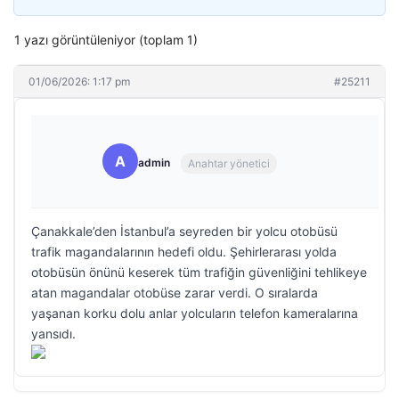
1 yazı görüntüleniyor (toplam 1)
01/06/2026: 1:17 pm
#25211
A
admin
Anahtar yönetici
Çanakkale’den İstanbul’a seyreden bir yolcu otobüsü
trafik magandalarının hedefi oldu. Şehirlerarası yolda
otobüsün önünü keserek tüm trafiğin güvenliğini tehlikeye
atan magandalar otobüse zarar verdi. O sıralarda
yaşanan korku dolu anlar yolcuların telefon kameralarına
yansıdı.