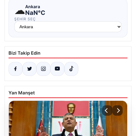
☁
Ankara
NaN°C
ŞEHIR SEÇ
Bizi Takip Edin
Yan Manşet