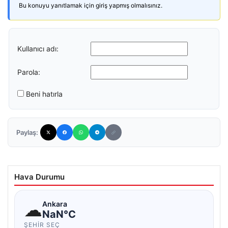
Bu konuyu yanıtlamak için giriş yapmış olmalısınız.
Kullanıcı adı:
Parola:
Beni hatırla
Paylaş:
Hava Durumu
☁
Ankara
NaN°C
ŞEHIR SEÇ