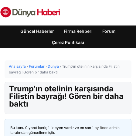
Güncel Haberler
Firma Rehberi
Forum
Çerez Politikası
Ana sayfa
›
Forumlar
›
Dünya
›
Trump’ın otelinin karşısında Filistin
bayrağı! Gören bir daha baktı
Trump’ın otelinin karşısında
Filistin bayrağı! Gören bir daha
baktı
Bu konu 0 yanıt içerir, 1 izleyen vardır ve en son
1 ay önce
admin
tarafından güncellenmiştir.