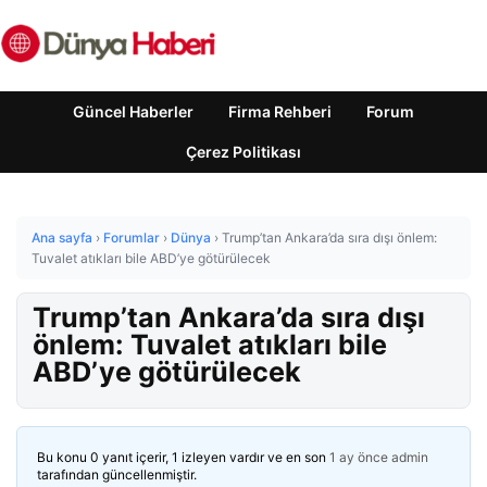
Güncel Haberler
Firma Rehberi
Forum
Çerez Politikası
Ana sayfa
›
Forumlar
›
Dünya
›
Trump’tan Ankara’da sıra dışı önlem:
Tuvalet atıkları bile ABD’ye götürülecek
Trump’tan Ankara’da sıra dışı
önlem: Tuvalet atıkları bile
ABD’ye götürülecek
Bu konu 0 yanıt içerir, 1 izleyen vardır ve en son
1 ay önce
admin
tarafından güncellenmiştir.