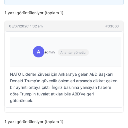
1 yazı görüntüleniyor (toplam 1)
08/07/2026: 1:32 am
#33063
A
admin
Anahtar yönetici
NATO Liderler Zirvesi için Ankara’ya gelen ABD Başkanı
Donald Trump’ın güvenlik önlemleri arasında dikkat çeken
bir ayrıntı ortaya çıktı. İngiliz basınına yansıyan habere
göre Trump’ın tuvalet atıkları bile ABD’ye geri
götürülecek.
1 yazı görüntüleniyor (toplam 1)