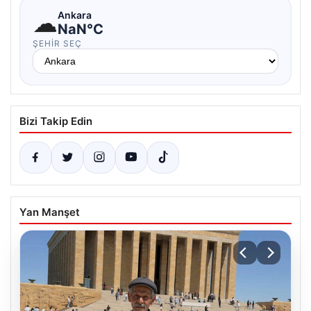
☁
Ankara
NaN°C
ŞEHIR SEÇ
Bizi Takip Edin
Yan Manşet