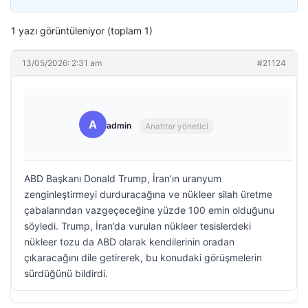
1 yazı görüntüleniyor (toplam 1)
13/05/2026: 2:31 am
#21124
A
admin
Anahtar yönetici
ABD Başkanı Donald Trump, İran’ın uranyum
zenginleştirmeyi durduracağına ve nükleer silah üretme
çabalarından vazgeçeceğine yüzde 100 emin olduğunu
söyledi. Trump, İran’da vurulan nükleer tesislerdeki
nükleer tozu da ABD olarak kendilerinin oradan
çıkaracağını dile getirerek, bu konudaki görüşmelerin
sürdüğünü bildirdi.