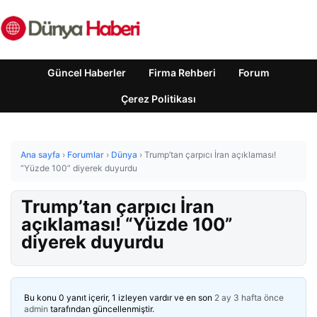
Güncel Haberler
Firma Rehberi
Forum
Çerez Politikası
Ana sayfa
›
Forumlar
›
Dünya
›
Trump’tan çarpıcı İran açıklaması!
“Yüzde 100” diyerek duyurdu
Trump’tan çarpıcı İran
açıklaması! “Yüzde 100”
diyerek duyurdu
Bu konu 0 yanıt içerir, 1 izleyen vardır ve en son
2 ay 3 hafta önce
admin
tarafından güncellenmiştir.